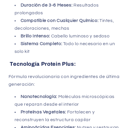
Duración de 3-6 Meses:
Resultados
prolongados
Compatible con Cualquier Químico:
Tintes,
decoloraciones, mechas
Brillo Intenso:
Cabello luminoso y sedoso
Sistema Completo:
Todo lo necesario en un
solo kit
Tecnología Protein Plus:
Fórmula revolucionaria con ingredientes de última
generación:
Nanotecnología:
Moléculas microscópicas
que reparan desde el interior
Proteínas Vegetales:
Fortalecen y
reconstruyen la estructura capilar
Aminoácidos Esenciales:
Nutren y restauran