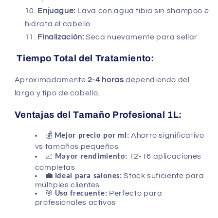
Enjuague:
Lava con agua tibia sin shampoo e
hidrata el cabello
Finalización:
Seca nuevamente para sellar
Tiempo Total del Tratamiento:
Aproximadamente
2-4 horas
dependiendo del
largo y tipo de cabello.
Ventajas del Tamaño Profesional 1L:
💰
Ahorro significativo
Mejor precio por ml:
vs tamaños pequeños
📈
12-16 aplicaciones
Mayor rendimiento:
completas
💼
Stock suficiente para
Ideal para salones:
múltiples clientes
🎯
Perfecto para
Uso frecuente:
profesionales activos