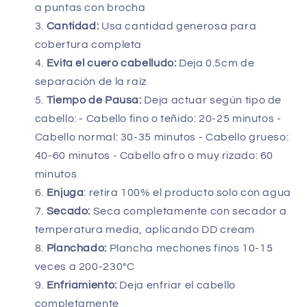
a puntas con brocha
Cantidad:
Usa cantidad generosa para
cobertura completa
Evita el cuero cabelludo:
Deja 0.5cm de
separación de la raíz
Tiempo de Pausa:
Deja actuar según tipo de
cabello: - Cabello fino o teñido: 20-25 minutos -
Cabello normal: 30-35 minutos - Cabello grueso:
40-60 minutos - Cabello afro o muy rizado: 60
minutos
Enjuga
: retira 100% el producto solo con agua
Secado:
Seca completamente con secador a
temperatura media, aplicando DD cream
Planchado:
Plancha mechones finos 10-15
veces a 200-230°C
Enfriamiento:
Deja enfriar el cabello
completamente