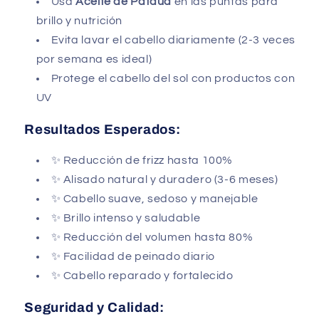
Usa
Aceite de Patauá
en las puntas para
brillo y nutrición
Evita lavar el cabello diariamente (2-3 veces
por semana es ideal)
Protege el cabello del sol con productos con
UV
Resultados Esperados:
✨ Reducción de frizz hasta 100%
✨ Alisado natural y duradero (3-6 meses)
✨ Cabello suave, sedoso y manejable
✨ Brillo intenso y saludable
✨ Reducción del volumen hasta 80%
✨ Facilidad de peinado diario
✨ Cabello reparado y fortalecido
Seguridad y Calidad: